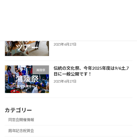
2025年10月5日
2025年5月に国府台高校の校内探索ツア
学校案内
ーを開催！
2025年6月27日
伝統の文化祭、今年2025年度は9/6土,7
鴻陵祭
日に一般公開です！
2025年6月27日
カテゴリー
同窓会開催情報
周年記念祝賀会