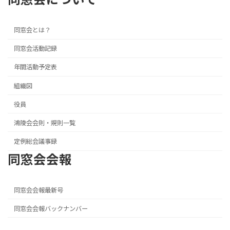
同窓会とは？
同窓会活動記録
年間活動予定表
組織図
役員
鴻陵会会則・規則一覧
定例総会議事録
同窓会会報
同窓会会報最新号
同窓会会報バックナンバー