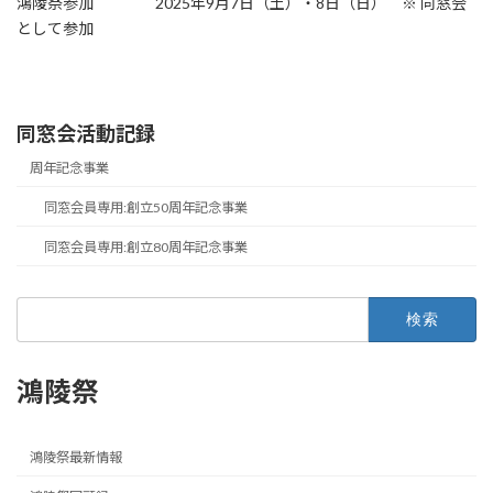
鴻陵祭参加 2025年9月7日（土）・8日（日） ※ 同窓会
として参加
同窓会活動記録
周年記念事業
同窓会員専用:創立50周年記念事業
同窓会員専用:創立80周年記念事業
検
索:
鴻陵祭
鴻陵祭最新情報