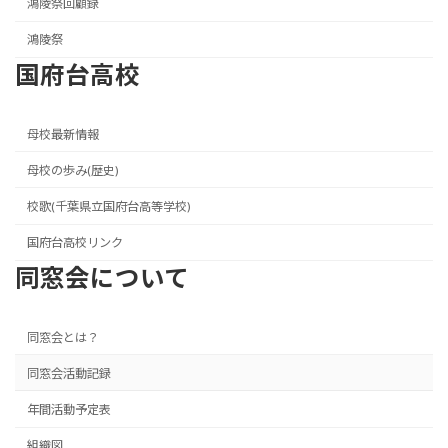
鴻陵祭回顧録
鴻陵祭
国府台高校
母校最新情報
母校の歩み(歴史)
校歌(千葉県立国府台高等学校)
国府台高校リンク
同窓会について
同窓会とは？
同窓会活動記録
年間活動予定表
組織図