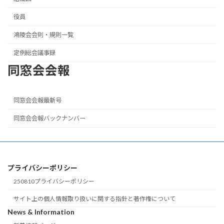
役員
鴻陵会会則・規則一覧
定例総会議事録
同窓会会報
同窓会会報最新号
同窓会会報バックナンバー
プライバシーポリシー
250810プライバシーポリシー
サイト上の個人情報取り扱いに関する指針と著作権について
News & Information