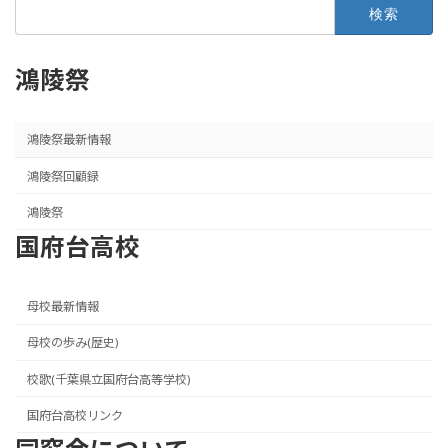
検
索:
鴻陵祭
鴻陵祭最新情報
鴻陵祭回顧録
鴻陵祭
国府台高校
母校最新情報
母校の歩み(歴史)
校歌(千葉県立国府台高等学校)
国府台高校リンク