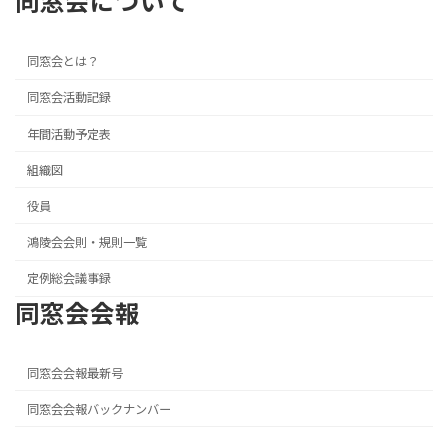
同窓会について
同窓会とは？
同窓会活動記録
年間活動予定表
組織図
役員
鴻陵会会則・規則一覧
定例総会議事録
同窓会会報
同窓会会報最新号
同窓会会報バックナンバー