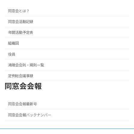
同窓会とは？
同窓会活動記録
年間活動予定表
組織図
役員
鴻陵会会則・規則一覧
定例総会議事録
同窓会会報
同窓会会報最新号
同窓会会報バックナンバー