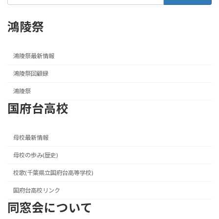
鴻陵祭
鴻陵祭最新情報
鴻陵祭回顧録
鴻陵祭
国府台高校
母校最新情報
母校の歩み(歴史)
校歌(千葉県立国府台高等学校)
国府台高校リンク
同窓会について