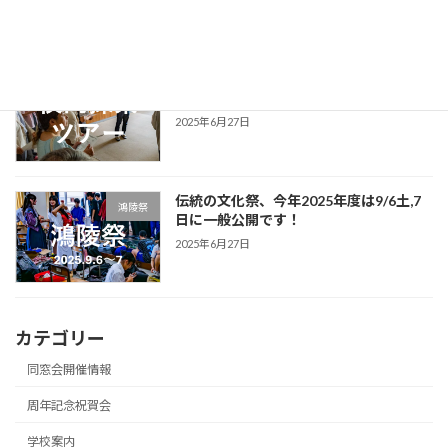
2025年10月5日
2025年5月に国府台高校の校内探索ツア
学校案内
ーを開催！
2025年6月27日
伝統の文化祭、今年2025年度は9/6土,7
鴻陵祭
日に一般公開です！
2025年6月27日
カテゴリー
同窓会開催情報
周年記念祝賀会
学校案内